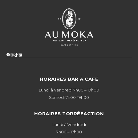
Facebook
Instagram
TikTok
LinkedIn
HORAIRES BAR À CAFÉ
Lundi à Vendredi 7h00 – 19h00
Samedi 7h00-19h00
HORAIRES TORRÉFACTION
Lundi à Vendredi
7h00 – 17h00