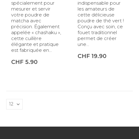
spécialement pour
indispensable pour
mesurer et servir
les amateurs de
votre poudre de
cette délicieuse
matcha avec
poudre de thé vert !
précision. Également
Conçu avec soin, ce
appelée « chashaku »,
fouet traditionnel
cette cuillère
permet de créer
élégante et pratique
une…
est fabriquée en…
CHF
19.90
CHF
5.90