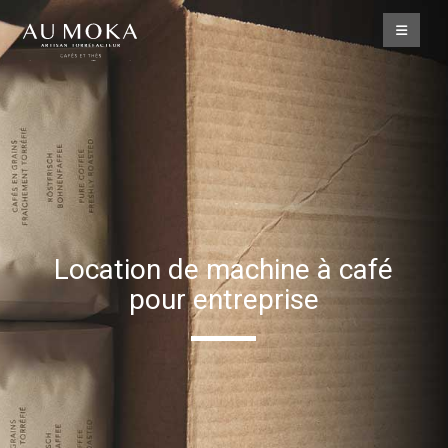
Location de machine à café
pour entreprise