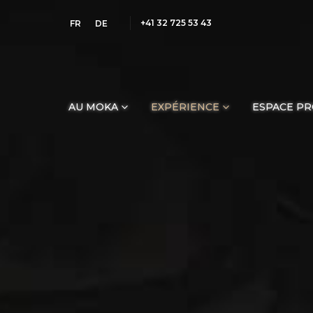
+41 32 725 53 43
FR
DE
AU MOKA
EXPÉRIENCE
ESPACE P