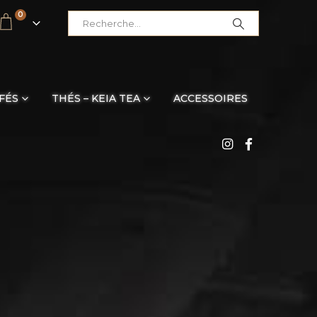
0
FÉS
THÉS – KEIA TEA
ACCESSOIRES