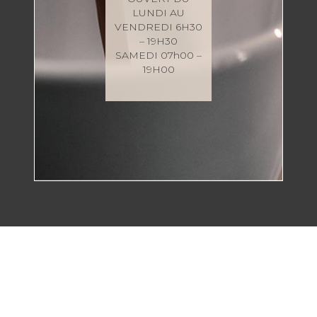
LUNDI AU
VENDREDI 6H30
– 19H30
SAMEDI 07h00 –
19H00