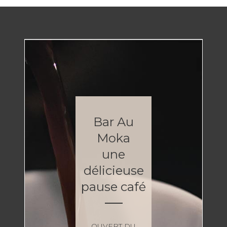
Bar Au
Moka
une
délicieuse
pause café
OUVERT DU