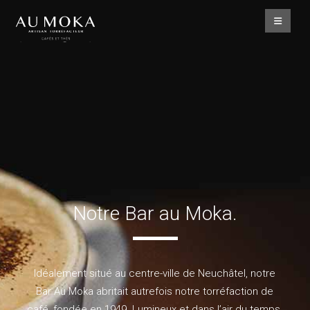
Notre Bar au Moka.
Idéalement situé au centre-ville de Neuchâtel, notre
Bar Au Moka abritait autrefois notre torréfaction de
café, fondée en 1949. Lumineux et dans l’air du temps,