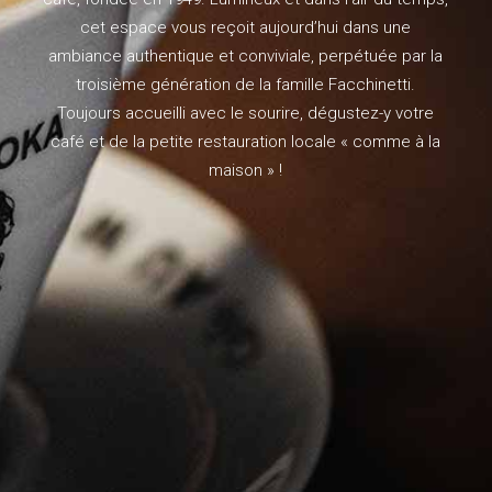
cet espace vous reçoit aujourd’hui dans une
ambiance authentique et conviviale, perpétuée par la
troisième génération de la famille Facchinetti.
Toujours accueilli avec le sourire, dégustez-y votre
café et de la petite restauration locale « comme à la
maison » !