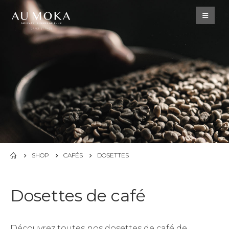
SHOP
CAFÉS
DOSETTES
Dosettes de café
Découvrez toutes nos dosettes de café de