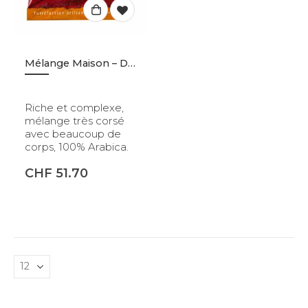
Mélange Maison – Dosettes – 150p
Riche et complexe,
mélange très corsé
avec beaucoup de
corps, 100% Arabica.
CHF
51.70