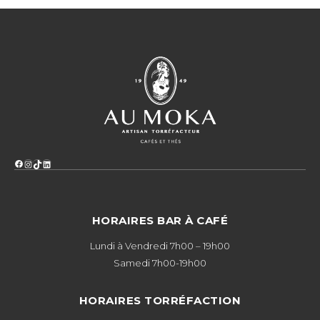
Facebook
Instagram
TikTok
LinkedIn
HORAIRES BAR À CAFÉ
Lundi à Vendredi 7h00 – 19h00
Samedi 7h00-19h00
HORAIRES TORRÉFACTION