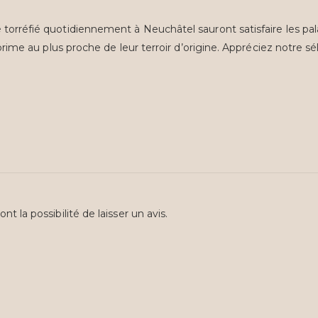
torréfié quotidiennement à Neuchâtel sauront satisfaire les palai
xprime au plus proche de leur terroir d’origine. Appréciez notre sél
t la possibilité de laisser un avis.