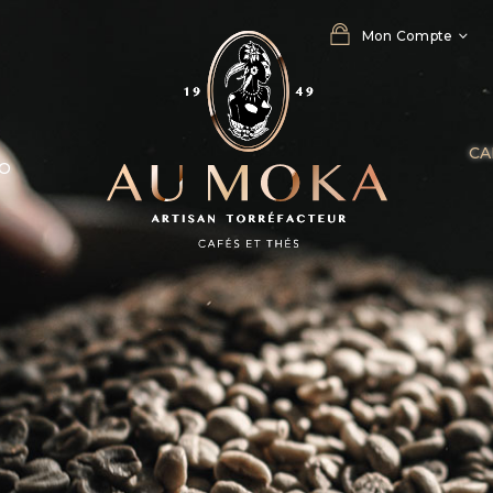
Mon Compte
CA
RO