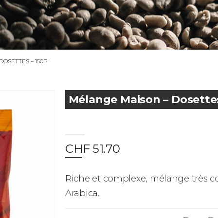
DOSETTES – 150P
Mélange Maison – Dosettes
CHF
51.70
Riche et complexe, mélange très c
Arabica.