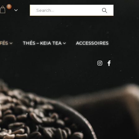
0
FÉS
THÉS – KEIA TEA
ACCESSOIRES