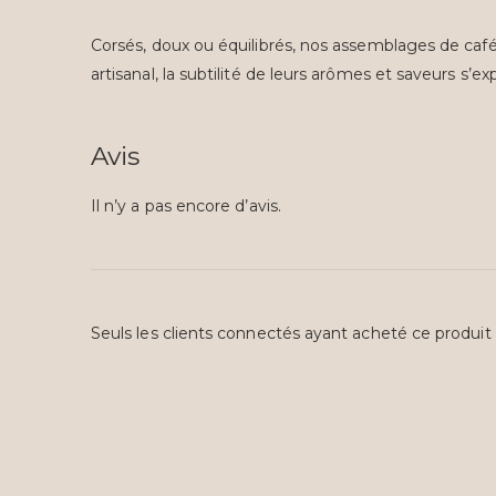
Corsés, doux ou équilibrés, nos assemblages de café 
artisanal, la subtilité de leurs arômes et saveurs s’e
Avis
Il n’y a pas encore d’avis.
Seuls les clients connectés ayant acheté ce produit on