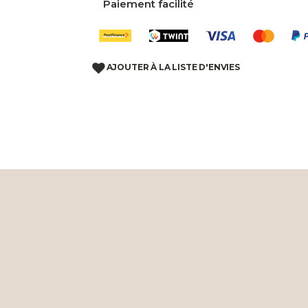
Paiement facilité
AJOUTER À LA LISTE D'ENVIES