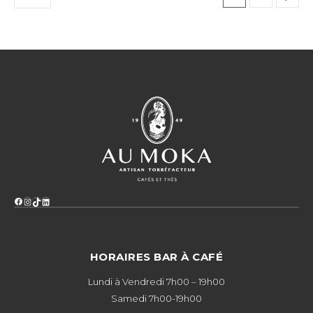
Facebook
Instagram
TikTok
LinkedIn
HORAIRES BAR À CAFÉ
Lundi à Vendredi 7h00 – 19h00
Samedi 7h00-19h00