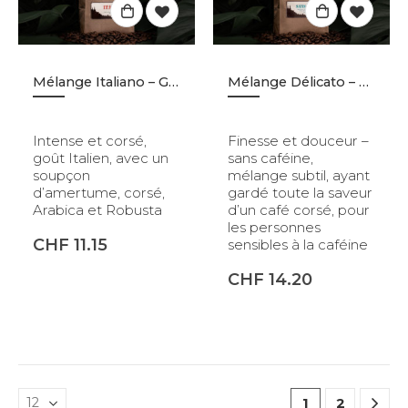
Mélange Italiano – Grains – 500gr
Mélange Délicato – Sans Caféine – Grains – 500gr
Intense et corsé,
Finesse et douceur –
goût Italien, avec un
sans caféine,
soupçon
mélange subtil, ayant
d’amertume, corsé,
gardé toute la saveur
Arabica et Robusta
d’un café corsé, pour
les personnes
CHF
11.15
sensibles à la caféine
CHF
14.20
1
2