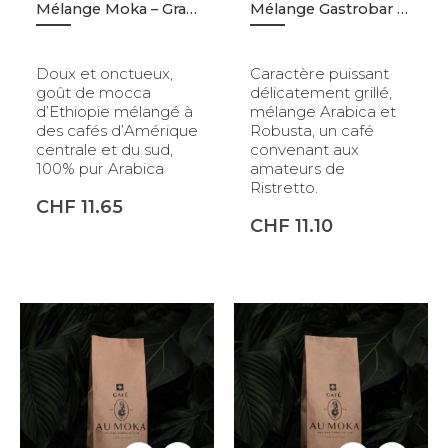
Mélange Moka – Grains – 500gr
Mélange Gastrobar – Grains – 500gr
Doux et onctueux,
Caractère puissant
goût de mocca
délicatement grillé,
d’Ethiopie mélangé à
mélange Arabica et
des cafés d’Amérique
Robusta, un café
centrale et du sud,
convenant aux
100% pur Arabica
amateurs de
Ristretto.
CHF
11.65
CHF
11.10