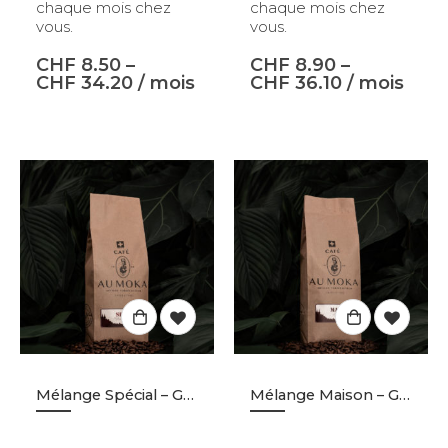
chaque mois chez
chaque mois chez
vous.
vous.
CHF
8.50
–
CHF
8.90
–
CHF
34.20
/ mois
CHF
36.10
/ mois
Mélange Spécial – Grains – 500gr
Mélange Maison – Grains – 500gr