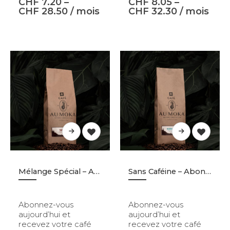
CHF
7.20
–
CHF
8.05
–
CHF
28.50
/ mois
CHF
32.30
/ mois
Mélange Spécial – Abonnement
Sans Caféine – Abonnement
Abonnez-vous
Abonnez-vous
aujourd’hui et
aujourd’hui et
recevez votre café
recevez votre café