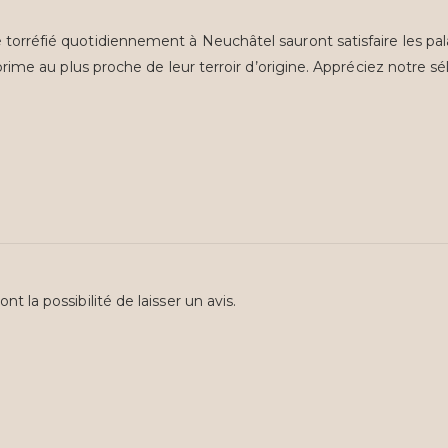
torréfié quotidiennement à Neuchâtel sauront satisfaire les palai
xprime au plus proche de leur terroir d’origine. Appréciez notre sél
t la possibilité de laisser un avis.