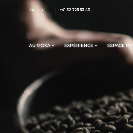
+41 32 725 53 43
FR
DE
AU MOKA
EXPÉRIENCE
ESPACE P