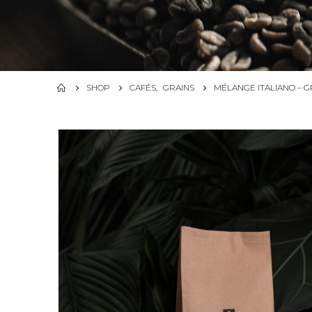
SHOP
CAFÉS
,
GRAINS
MÉLANGE ITALIANO – G