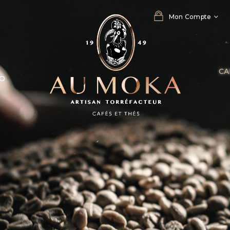
Mon Compte
CA
RO