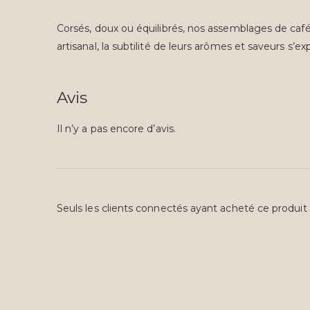
Corsés, doux ou équilibrés, nos assemblages de café 
artisanal, la subtilité de leurs arômes et saveurs s’e
Avis
Il n’y a pas encore d’avis.
Seuls les clients connectés ayant acheté ce produit on