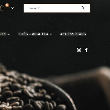
0
FÉS
THÉS – KEIA TEA
ACCESSOIRES