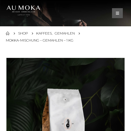
SHOP
KAFFEES
,
GEMAHLEN
MOKKA-MISCHUNG – GEMAHLEN – 1 KG