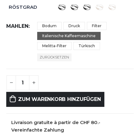
RÖSTGRAD
MAHLEN
Bodum
Druck
Filter
Italienische Kaffeemaschine
Melitta-Filter
Türkisch
ZURÜCKSETZEN
ZUM WARENKORB HINZUFÜGEN
Livraison gratuite à partir de CHF 80.-
Vereinfachte Zahlung