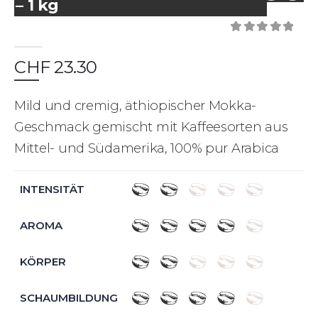
– 1 kg
0
out of 5
CHF
23.30
Mild und cremig, äthiopischer Mokka-
Geschmack gemischt mit Kaffeesorten aus
Mittel- und Südamerika, 100% pur Arabica
INTENSITÄT
AROMA
KÖRPER
SCHAUMBILDUNG