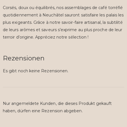
Corsés, doux ou équilibrés, nos assemblages de café torréfié
quotidiennement à Neuchâtel sauront satisfaire les palais les
plus exigeants. Grâce à notre savoir-faire artisanal, la subtilité
de leurs arômes et saveurs s’exprime au plus proche de leur
terroir d’origine. Appréciez notre sélection !
Rezensionen
Es gibt noch keine Rezensionen.
Nur angemeldete Kunden, die dieses Produkt gekauft
haben, dürfen eine Rezension abgeben.