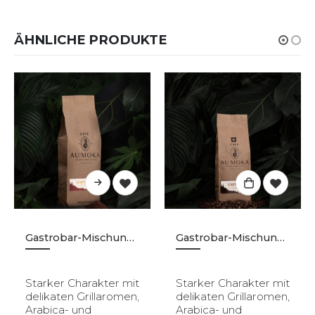
ÄHNLICHE PRODUKTE
Gastrobar-Mischung – Gemahlen – 500g
Gastrobar-Mischung – Körner – 250g
Starker Charakter mit
Starker Charakter mit
delikaten Grillaromen,
delikaten Grillaromen,
Arabica- und
Arabica- und