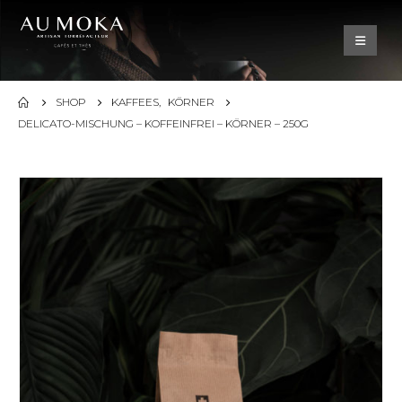
SHOP
KAFFEES
,
KÖRNER
DELICATO-MISCHUNG – KOFFEINFREI – KÖRNER – 250G