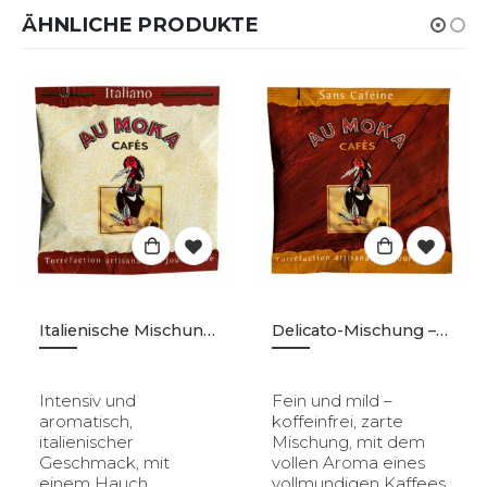
ÄHNLICHE PRODUKTE
Italienische Mischung – Pads – 150 Stk.
Delicato-Mischung – Koffeinfrei – Pads- 150 Stk.
Intensiv und
Fein und mild –
aromatisch,
koffeinfrei, zarte
italienischer
Mischung, mit dem
Geschmack, mit
vollen Aroma eines
einem Hauch
vollmundigen Kaffees