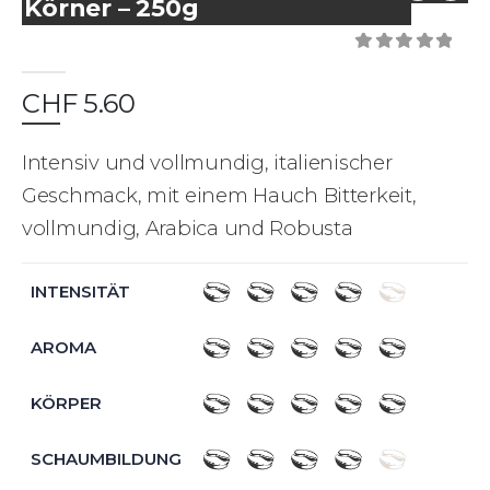
Körner – 250g
0
out of 5
CHF
5.60
Intensiv und vollmundig, italienischer
Geschmack, mit einem Hauch Bitterkeit,
vollmundig, Arabica und Robusta
INTENSITÄT
AROMA
KÖRPER
SCHAUMBILDUNG