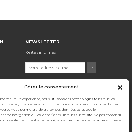
ON
NEWSLETTER
Restez informés !
Gérer le consentement
une meilleure expérience, nous utilisons des technologies telles que les
r stocker et/ou accéder aux informations sur l'appareil. Le consentement
logies nous permettra de traiter des données telles que le
Puis-je vous aider ?
t de navigation ou les identifiants uniques sur ce site. Ne pas consentir
son consentement peut affecter négativement certaines caractéristiques et