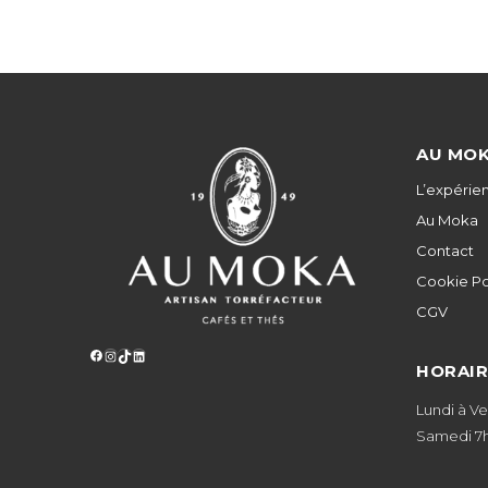
AU MO
L’expérie
Au Moka
Contact
Cookie Po
CGV
Facebook
Instagram
TikTok
LinkedIn
HORAIR
Lundi à V
Samedi 7