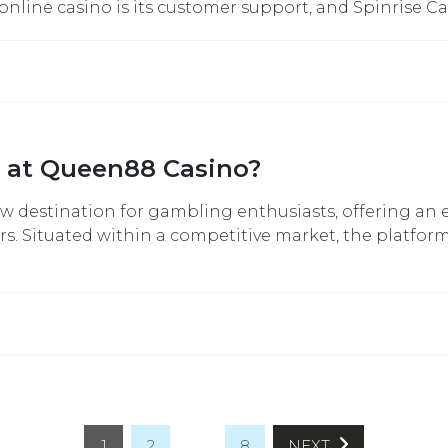
nline casino is its customer support, and Spinrise Ca
y at Queen88 Casino?
 destination for gambling enthusiasts, offering an 
. Situated within a competitive market, the platform s
…
1
2
8
NEXT