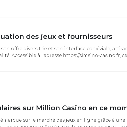
luation des jeux et fournisseurs
n offre diversifiée et son interface conviviale, attira
lité. Accessible à l'adresse https://simsino-casino.fr,
ulaires sur Million Casino en ce mo
émarque sur le marché des jeux en ligne grâce à une s
itude de joueurs grâce à sa vaste gamme de divertisse