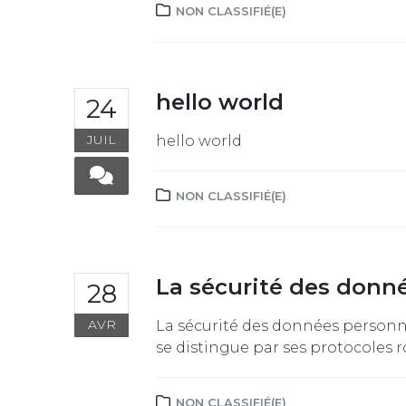
NON CLASSIFIÉ(E)
hello world
24
JUIL
hello world
NON CLASSIFIÉ(E)
La sécurité des donné
28
AVR
La sécurité des données personne
se distingue par ses protocoles r
NON CLASSIFIÉ(E)