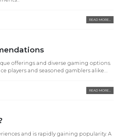
READ MORE...
mendations
nique offerings and diverse gaming options.
e players and seasoned gamblers alike....
READ MORE...
?
riences and is rapidly gaining popularity. A