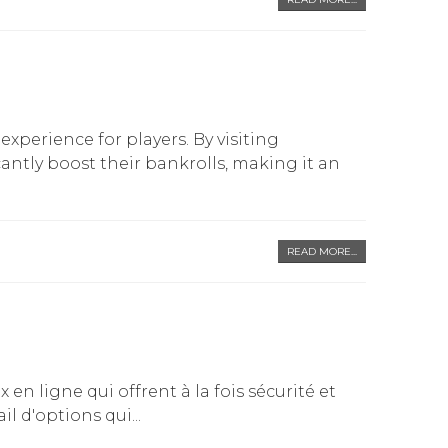
perience for players. By visiting
icantly boost their bankrolls, making it an
READ MORE...
n ligne qui offrent à la fois sécurité et
l d'options qui...