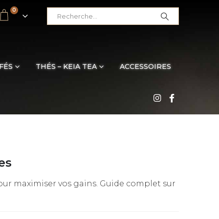
0
FÉS
THÉS – KEIA TEA
ACCESSOIRES
es
pour maximiser vos gains. Guide complet sur